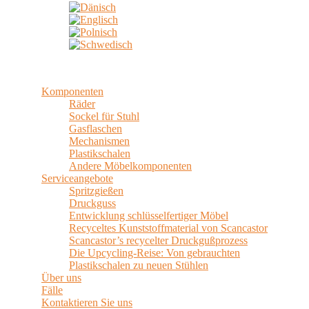
Menü
Komponenten
Räder
Sockel für Stuhl
Gasflaschen
Mechanismen
Plastikschalen
Andere Möbelkomponenten
Serviceangebote
Spritzgießen
Druckguss
Entwicklung schlüsselfertiger Möbel
Recyceltes Kunststoffmaterial von Scancastor
Scancastor’s recycelter Druckgußprozess
Die Upcycling-Reise: Von gebrauchten
Plastikschalen zu neuen Stühlen
Über uns
Fälle
Kontaktieren Sie uns