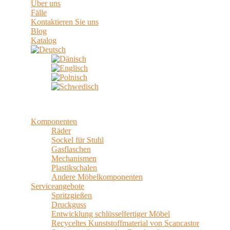
Über uns
Fälle
Kontaktieren Sie uns
Blog
Katalog
Menü
Komponenten
Räder
Sockel für Stuhl
Gasflaschen
Mechanismen
Plastikschalen
Andere Möbelkomponenten
Serviceangebote
Spritzgießen
Druckguss
Entwicklung schlüsselfertiger Möbel
Recyceltes Kunststoffmaterial von Scancastor