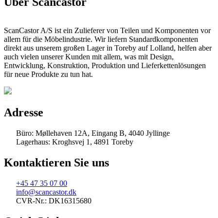
Über Scancastor
ScanCastor A/S ist ein Zulieferer von Teilen und Komponenten vor
allem für die Möbelindustrie. Wir liefern Standardkomponenten
direkt aus unserem großen Lager in Toreby auf Lolland, helfen aber
auch vielen unserer Kunden mit allem, was mit Design,
Entwicklung, Konstruktion, Produktion und Lieferkettenlösungen
für neue Produkte zu tun hat.
Adresse
Büro: Møllehaven 12A, Eingang B, 4040 Jyllinge
Lagerhaus: Kroghsvej 1, 4891 Toreby
Kontaktieren Sie uns
+45 47 35 07 00
info@scancastor.dk
CVR-Nr.: DK16315680