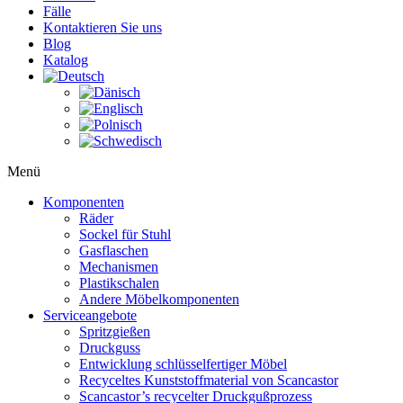
Fälle
Kontaktieren Sie uns
Blog
Katalog
Menü
Komponenten
Räder
Sockel für Stuhl
Gasflaschen
Mechanismen
Plastikschalen
Andere Möbelkomponenten
Serviceangebote
Spritzgießen
Druckguss
Entwicklung schlüsselfertiger Möbel
Recyceltes Kunststoffmaterial von Scancastor
Scancastor’s recycelter Druckgußprozess