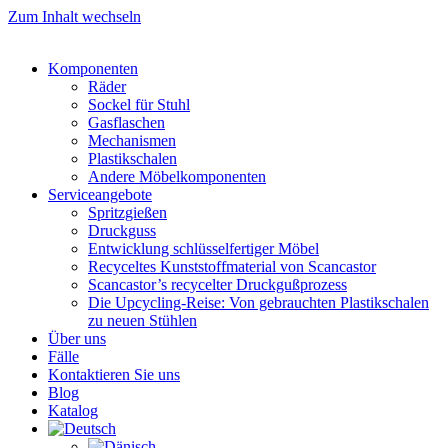
Zum Inhalt wechseln
Komponenten
Räder
Sockel für Stuhl
Gasflaschen
Mechanismen
Plastikschalen
Andere Möbelkomponenten
Serviceangebote
Spritzgießen
Druckguss
Entwicklung schlüsselfertiger Möbel
Recyceltes Kunststoffmaterial von Scancastor
Scancastor’s recycelter Druckgußprozess
Die Upcycling-Reise: Von gebrauchten Plastikschalen
zu neuen Stühlen
Über uns
Fälle
Kontaktieren Sie uns
Blog
Katalog