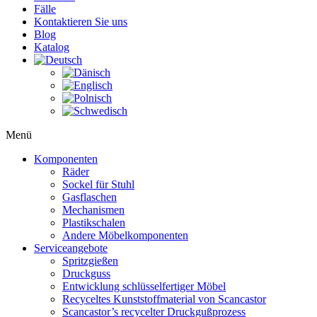
Fälle
Kontaktieren Sie uns
Blog
Katalog
Menü
Komponenten
Räder
Sockel für Stuhl
Gasflaschen
Mechanismen
Plastikschalen
Andere Möbelkomponenten
Serviceangebote
Spritzgießen
Druckguss
Entwicklung schlüsselfertiger Möbel
Recyceltes Kunststoffmaterial von Scancastor
Scancastor’s recycelter Druckgußprozess