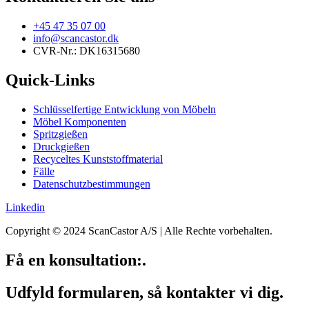
+45 47 35 07 00
info@scancastor.dk
CVR-Nr.: DK16315680
Quick-Links
Schlüsselfertige Entwicklung von Möbeln
Möbel Komponenten
Spritzgießen
Druckgießen
Recyceltes Kunststoffmaterial
Fälle
Datenschutzbestimmungen
Linkedin
Copyright © 2024 ScanCastor A/S | Alle Rechte vorbehalten.
Få en
konsultation:
.
Udfyld formularen, så kontakter vi dig.