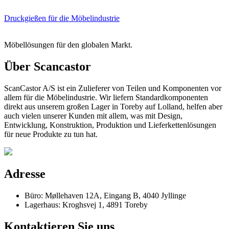
Druckgießen für die Möbelindustrie
Möbellösungen für den globalen Markt.
Über Scancastor
ScanCastor A/S ist ein Zulieferer von Teilen und Komponenten vor
allem für die Möbelindustrie. Wir liefern Standardkomponenten
direkt aus unserem großen Lager in Toreby auf Lolland, helfen aber
auch vielen unserer Kunden mit allem, was mit Design,
Entwicklung, Konstruktion, Produktion und Lieferkettenlösungen
für neue Produkte zu tun hat.
Adresse
Büro: Møllehaven 12A, Eingang B, 4040 Jyllinge
Lagerhaus: Kroghsvej 1, 4891 Toreby
Kontaktieren Sie uns