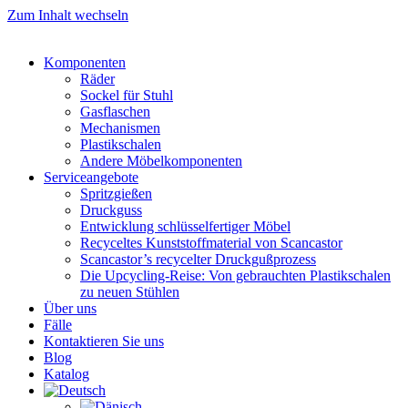
Zum Inhalt wechseln
Komponenten
Räder
Sockel für Stuhl
Gasflaschen
Mechanismen
Plastikschalen
Andere Möbelkomponenten
Serviceangebote
Spritzgießen
Druckguss
Entwicklung schlüsselfertiger Möbel
Recyceltes Kunststoffmaterial von Scancastor
Scancastor’s recycelter Druckgußprozess
Die Upcycling-Reise: Von gebrauchten Plastikschalen
zu neuen Stühlen
Über uns
Fälle
Kontaktieren Sie uns
Blog
Katalog