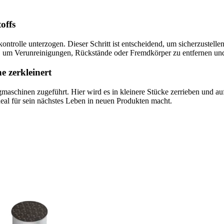
offs
ntrolle unterzogen. Dieser Schritt ist entscheidend, um sicherzustellen
t, um Verunreinigungen, Rückstände oder Fremdkörper zu entfernen und
e zerkleinert
aschinen zugeführt. Hier wird es in kleinere Stücke zerrieben und au
 ideal für sein nächstes Leben in neuen Produkten macht.