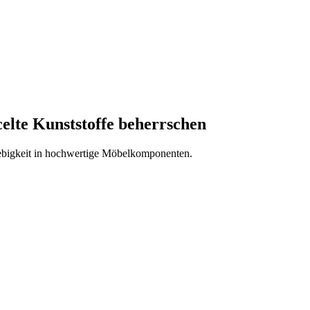
celte Kunststoffe beherrschen
rebigkeit in hochwertige Möbelkomponenten.