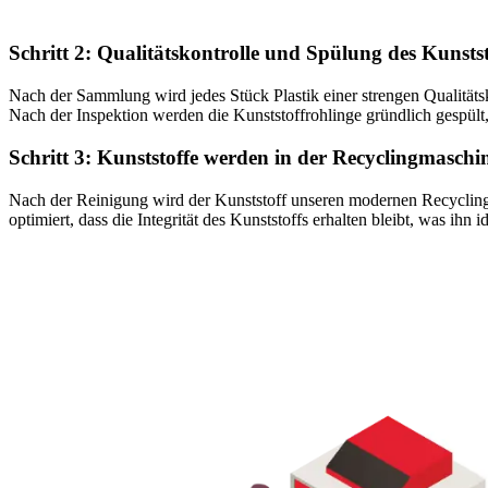
Schritt 2: Qualitätskontrolle und Spülung des Kunstst
Nach der Sammlung wird jedes Stück Plastik einer strengen Qualitätsko
Nach der Inspektion werden die Kunststoffrohlinge gründlich gespül
Schritt 3: Kunststoffe werden in der Recyclingmaschin
Nach der Reinigung wird der Kunststoff unseren modernen Recyclingm
optimiert, dass die Integrität des Kunststoffs erhalten bleibt, was ihn