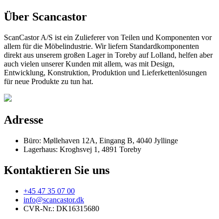
Über Scancastor
ScanCastor A/S ist ein Zulieferer von Teilen und Komponenten vor
allem für die Möbelindustrie. Wir liefern Standardkomponenten
direkt aus unserem großen Lager in Toreby auf Lolland, helfen aber
auch vielen unserer Kunden mit allem, was mit Design,
Entwicklung, Konstruktion, Produktion und Lieferkettenlösungen
für neue Produkte zu tun hat.
Adresse
Büro: Møllehaven 12A, Eingang B, 4040 Jyllinge
Lagerhaus: Kroghsvej 1, 4891 Toreby
Kontaktieren Sie uns
+45 47 35 07 00
info@scancastor.dk
CVR-Nr.: DK16315680