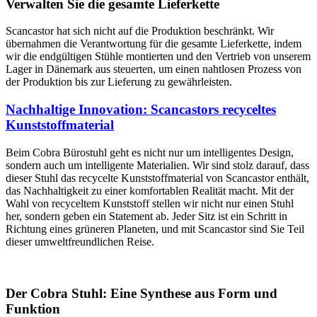
Verwalten Sie die gesamte Lieferkette
Scancastor hat sich nicht auf die Produktion beschränkt. Wir
übernahmen die Verantwortung für die gesamte Lieferkette, indem
wir die endgültigen Stühle montierten und den Vertrieb von unserem
Lager in Dänemark aus steuerten, um einen nahtlosen Prozess von
der Produktion bis zur Lieferung zu gewährleisten.
Nachhaltige Innovation: Scancastors recyceltes
Kunststoffmaterial
Beim Cobra Bürostuhl geht es nicht nur um intelligentes Design,
sondern auch um intelligente Materialien. Wir sind stolz darauf, dass
dieser Stuhl das recycelte Kunststoffmaterial von Scancastor enthält,
das Nachhaltigkeit zu einer komfortablen Realität macht. Mit der
Wahl von recyceltem Kunststoff stellen wir nicht nur einen Stuhl
her, sondern geben ein Statement ab. Jeder Sitz ist ein Schritt in
Richtung eines grüneren Planeten, und mit Scancastor sind Sie Teil
dieser umweltfreundlichen Reise.
Der Cobra Stuhl: Eine Synthese aus Form und
Funktion