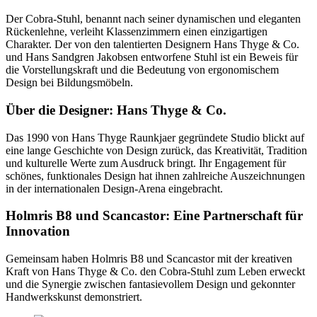
Der Cobra-Stuhl, benannt nach seiner dynamischen und eleganten
Rückenlehne, verleiht Klassenzimmern einen einzigartigen
Charakter. Der von den talentierten Designern Hans Thyge & Co.
und Hans Sandgren Jakobsen entworfene Stuhl ist ein Beweis für
die Vorstellungskraft und die Bedeutung von ergonomischem
Design bei Bildungsmöbeln.
Über die Designer: Hans Thyge & Co.
Das 1990 von Hans Thyge Raunkjaer gegründete Studio blickt auf
eine lange Geschichte von Design zurück, das Kreativität, Tradition
und kulturelle Werte zum Ausdruck bringt. Ihr Engagement für
schönes, funktionales Design hat ihnen zahlreiche Auszeichnungen
in der internationalen Design-Arena eingebracht.
Holmris B8 und Scancastor: Eine Partnerschaft für
Innovation
Gemeinsam haben Holmris B8 und Scancastor mit der kreativen
Kraft von Hans Thyge & Co. den Cobra-Stuhl zum Leben erweckt
und die Synergie zwischen fantasievollem Design und gekonnter
Handwerkskunst demonstriert.