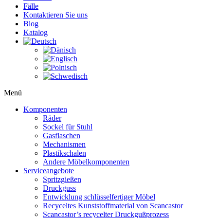
Fälle
Kontaktieren Sie uns
Blog
Katalog
Menü
Komponenten
Räder
Sockel für Stuhl
Gasflaschen
Mechanismen
Plastikschalen
Andere Möbelkomponenten
Serviceangebote
Spritzgießen
Druckguss
Entwicklung schlüsselfertiger Möbel
Recyceltes Kunststoffmaterial von Scancastor
Scancastor’s recycelter Druckgußprozess