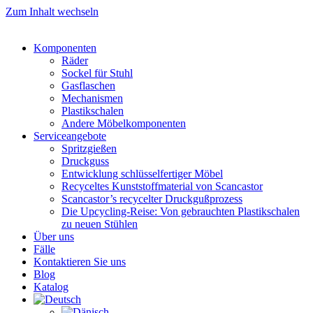
Zum Inhalt wechseln
Komponenten
Räder
Sockel für Stuhl
Gasflaschen
Mechanismen
Plastikschalen
Andere Möbelkomponenten
Serviceangebote
Spritzgießen
Druckguss
Entwicklung schlüsselfertiger Möbel
Recyceltes Kunststoffmaterial von Scancastor
Scancastor’s recycelter Druckgußprozess
Die Upcycling-Reise: Von gebrauchten Plastikschalen
zu neuen Stühlen
Über uns
Fälle
Kontaktieren Sie uns
Blog
Katalog