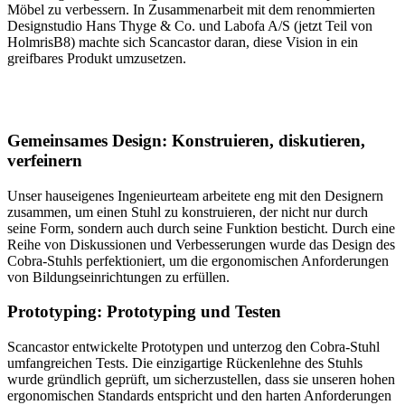
Möbel zu verbessern. In Zusammenarbeit mit dem renommierten
Designstudio Hans Thyge & Co. und Labofa A/S (jetzt Teil von
HolmrisB8) machte sich Scancastor daran, diese Vision in ein
greifbares Produkt umzusetzen.
Gemeinsames Design: Konstruieren, diskutieren,
verfeinern
Unser hauseigenes Ingenieurteam arbeitete eng mit den Designern
zusammen, um einen Stuhl zu konstruieren, der nicht nur durch
seine Form, sondern auch durch seine Funktion besticht. Durch eine
Reihe von Diskussionen und Verbesserungen wurde das Design des
Cobra-Stuhls perfektioniert, um die ergonomischen Anforderungen
von Bildungseinrichtungen zu erfüllen.
Prototyping: Prototyping und Testen
Scancastor entwickelte Prototypen und unterzog den Cobra-Stuhl
umfangreichen Tests. Die einzigartige Rückenlehne des Stuhls
wurde gründlich geprüft, um sicherzustellen, dass sie unseren hohen
ergonomischen Standards entspricht und den harten Anforderungen