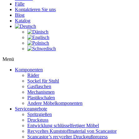
Fälle
Kontaktieren Sie uns
Blog
Katalog
Menü
Komponenten
Räder
Sockel für Stuhl
Gasflaschen
Mechanismen
Plastikschalen
Andere Möbelkomponenten
Serviceangebote
Spritzgießen
Druckguss
Entwicklung schlüsselfertiger Möbel
Recyceltes Kunststoffmaterial von Scancastor
Scancastor’s recycelter Druckgußprozess