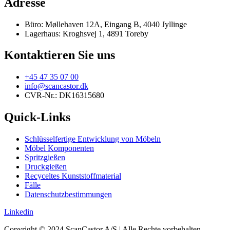
Adresse
Büro: Møllehaven 12A, Eingang B, 4040 Jyllinge
Lagerhaus: Kroghsvej 1, 4891 Toreby
Kontaktieren Sie uns
+45 47 35 07 00
info@scancastor.dk
CVR-Nr.: DK16315680
Quick-Links
Schlüsselfertige Entwicklung von Möbeln
Möbel Komponenten
Spritzgießen
Druckgießen
Recyceltes Kunststoffmaterial
Fälle
Datenschutzbestimmungen
Linkedin
Copyright © 2024 ScanCastor A/S | Alle Rechte vorbehalten.