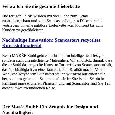
Verwalten Sie die gesamte Lieferkette
Die fertigen Stühle wurden mit viel Liebe zum Detail
zusammengebaut und vom Scancastor-Lager in Dänemark aus
vertrieben, um eine nahtlose Lieferkette vom Konzept bis zum
Kunden zu gewährleisten.
Nachhaltige Innovation: Scancastors recyceltes
Kunststoffmaterial
Beim MARÉE Stuhl geht es nicht nur um intelligentes Design,
sondern auch um intelligente Materialien. Wir sind stolz darauf, dass
dieser Stuhl das recycelte Kunststoffmaterial von Scancastor enthält,
das Nachhaltigkeit zu einer komfortablen Realität macht. Mit der
Wahl von recyceltem Kunststoff stellen wir nicht nur einen Stuhl
her, sondern geben ein Statement ab. Jeder Sitz ist ein Schritt in
Richtung eines grüneren Planeten, und mit Scancastor sind Sie Teil
dieser umweltfreundlichen Reise.
Der Marée Stuhl: Ein Zeugnis für Design und
Nachhaltigkeit