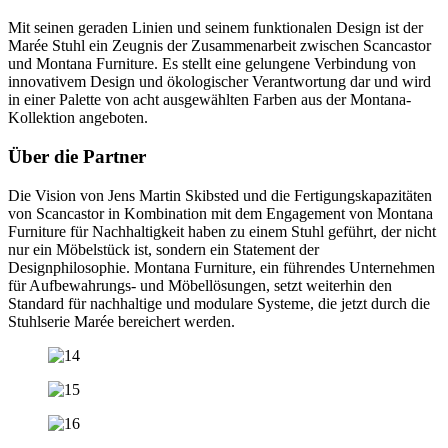
Mit seinen geraden Linien und seinem funktionalen Design ist der
Marée Stuhl ein Zeugnis der Zusammenarbeit zwischen Scancastor
und Montana Furniture. Es stellt eine gelungene Verbindung von
innovativem Design und ökologischer Verantwortung dar und wird
in einer Palette von acht ausgewählten Farben aus der Montana-
Kollektion angeboten.
Über die Partner
Die Vision von Jens Martin Skibsted und die Fertigungskapazitäten
von Scancastor in Kombination mit dem Engagement von Montana
Furniture für Nachhaltigkeit haben zu einem Stuhl geführt, der nicht
nur ein Möbelstück ist, sondern ein Statement der
Designphilosophie. Montana Furniture, ein führendes Unternehmen
für Aufbewahrungs- und Möbellösungen, setzt weiterhin den
Standard für nachhaltige und modulare Systeme, die jetzt durch die
Stuhlserie Marée bereichert werden.