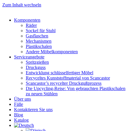
Zum Inhalt wechseln
Komponenten
Räder
Sockel für Stuhl
Gasflaschen
Mechanismen
Plastikschalen
Andere Möbelkomponenten
Serviceangebote
Spritzgießen
Druckguss
Entwicklung schlüsselfertiger Möbel
Recyceltes Kunststoffmaterial von Scancastor
Scancastor’s recycelter Druckgußprozess
Die Upcycling-Reise: Von gebrauchten Plastikschalen
zu neuen Stühlen
Über uns
Fälle
Kontaktieren Sie uns
Blog
Katalog