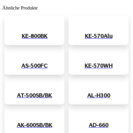
Ähnliche Produkte
KE-800BK
KE-570Alu
AS-500FC
KE-570WH
AT-500SB/BK
AL-H300
AK-600SB/BK
AD-660