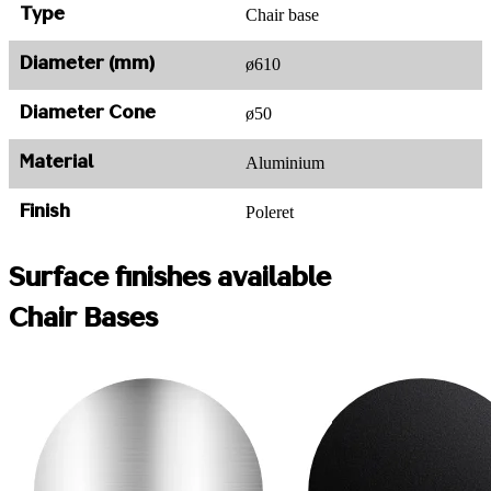
Chair base
Type
ø610
Diameter (mm)
ø50
Diameter Cone
Aluminium
Material
Poleret
Finish
Surface finishes available
Chair Bases