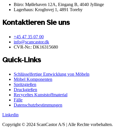
Büro: Møllehaven 12A, Eingang B, 4040 Jyllinge
Lagerhaus: Kroghsvej 1, 4891 Toreby
Kontaktieren Sie uns
+45 47 35 07 00
info@scancastor.dk
CVR-Nr.: DK16315680
Quick-Links
Schlüsselfertige Entwicklung von Möbeln
Möbel Komponenten
Spritzgießen
Druckgießen
Recyceltes Kunststoffmaterial
Fälle
Datenschutzbestimmungen
Linkedin
Copyright © 2024 ScanCastor A/S | Alle Rechte vorbehalten.