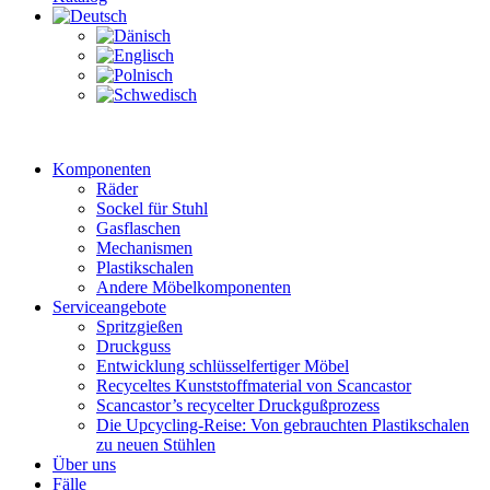
Komponenten
Räder
Sockel für Stuhl
Gasflaschen
Mechanismen
Plastikschalen
Andere Möbelkomponenten
Serviceangebote
Spritzgießen
Druckguss
Entwicklung schlüsselfertiger Möbel
Recyceltes Kunststoffmaterial von Scancastor
Scancastor’s recycelter Druckgußprozess
Die Upcycling-Reise: Von gebrauchten Plastikschalen
zu neuen Stühlen
Über uns
Fälle