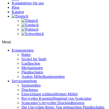
Kontaktieren Sie uns
Blog
Katalog
Menü
Komponenten
Räder
Sockel für Stuhl
Gasflaschen
Mechanismen
Plastikschalen
Andere Möbelkomponenten
Serviceangebote
Spritzgießen
Druckguss
Entwicklung schlüsselfertiger Möbel
Recyceltes Kunststoffmaterial von Scancastor
Scancastor’s recycelter Druckgußprozess
Die Upcycling-Reise: Von gebrauchten Plastikschalen