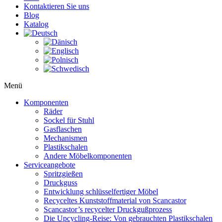
Kontaktieren Sie uns
Blog
Katalog
Menü
Komponenten
Räder
Sockel für Stuhl
Gasflaschen
Mechanismen
Plastikschalen
Andere Möbelkomponenten
Serviceangebote
Spritzgießen
Druckguss
Entwicklung schlüsselfertiger Möbel
Recyceltes Kunststoffmaterial von Scancastor
Scancastor’s recycelter Druckgußprozess
Die Upcycling-Reise: Von gebrauchten Plastikschalen