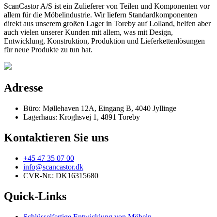
ScanCastor A/S ist ein Zulieferer von Teilen und Komponenten vor
allem für die Möbelindustrie. Wir liefern Standardkomponenten
direkt aus unserem großen Lager in Toreby auf Lolland, helfen aber
auch vielen unserer Kunden mit allem, was mit Design,
Entwicklung, Konstruktion, Produktion und Lieferkettenlösungen
für neue Produkte zu tun hat.
Adresse
Büro: Møllehaven 12A, Eingang B, 4040 Jyllinge
Lagerhaus: Kroghsvej 1, 4891 Toreby
Kontaktieren Sie uns
+45 47 35 07 00
info@scancastor.dk
CVR-Nr.: DK16315680
Quick-Links
Schlüsselfertige Entwicklung von Möbeln