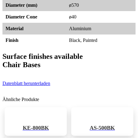
Diameter (mm)
ø570
Diameter Cone
ø40
Material
Aluminium
Finish
Black, Painted
Surface finishes available
Chair Bases
Datenblatt herunterladen
Ähnliche Produkte
KE-800BK
AS-500BK