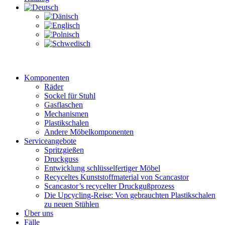
Komponenten
Räder
Sockel für Stuhl
Gasflaschen
Mechanismen
Plastikschalen
Andere Möbelkomponenten
Serviceangebote
Spritzgießen
Druckguss
Entwicklung schlüsselfertiger Möbel
Recyceltes Kunststoffmaterial von Scancastor
Scancastor’s recycelter Druckgußprozess
Die Upcycling-Reise: Von gebrauchten Plastikschalen
zu neuen Stühlen
Über uns
Fälle