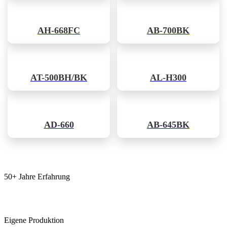
AH-668FC
AB-700BK
AT-500BH/BK
AL-H300
AD-660
AB-645BK
50+ Jahre Erfahrung
Eigene Produktion