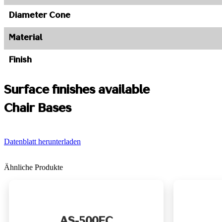
Diameter Cone
Material
Finish
Surface finishes available
Chair Bases
Datenblatt herunterladen
Ähnliche Produkte
AS-500FC