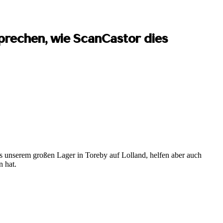
sprechen, wie ScanCastor dies
us unserem großen Lager in Toreby auf Lolland, helfen aber auch
n hat.