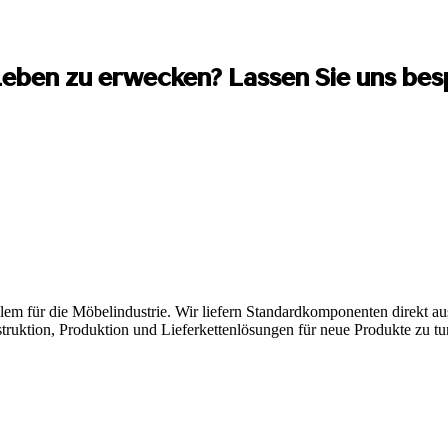
m Leben zu erwecken? Lassen Sie uns be
lem für die Möbelindustrie. Wir liefern Standardkomponenten direkt a
ruktion, Produktion und Lieferkettenlösungen für neue Produkte zu tu