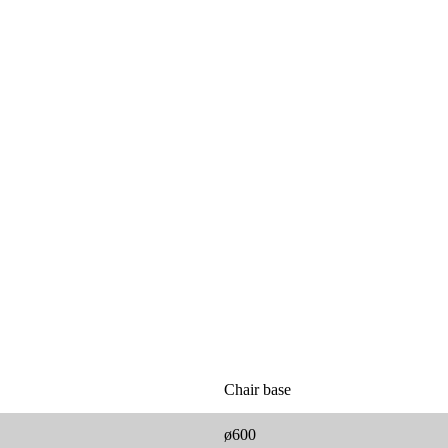
Chair base
ø600