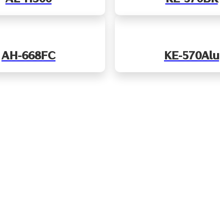
AH-668FC
KE-570Alu