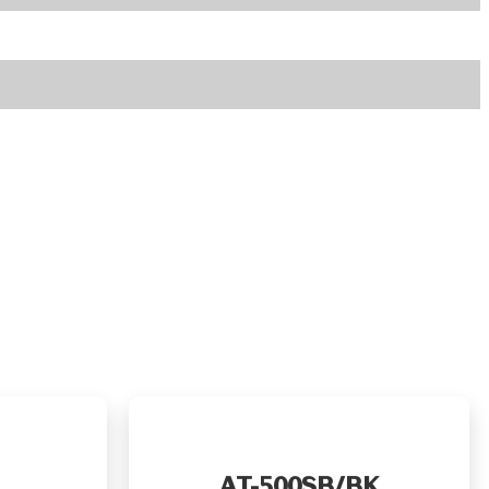
AT-500SB/BK