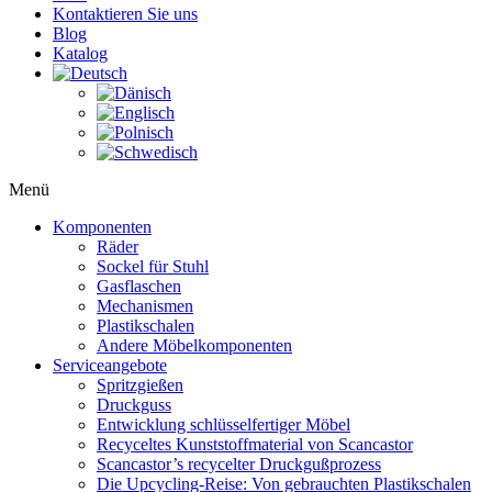
Kontaktieren Sie uns
Blog
Katalog
Menü
Komponenten
Räder
Sockel für Stuhl
Gasflaschen
Mechanismen
Plastikschalen
Andere Möbelkomponenten
Serviceangebote
Spritzgießen
Druckguss
Entwicklung schlüsselfertiger Möbel
Recyceltes Kunststoffmaterial von Scancastor
Scancastor’s recycelter Druckgußprozess
Die Upcycling-Reise: Von gebrauchten Plastikschalen