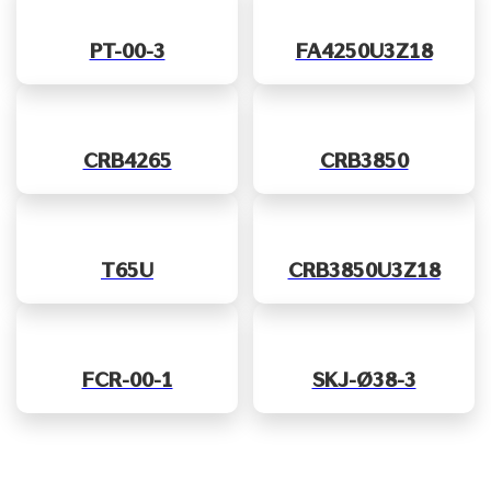
PT-00-3
FA4250U3Z18
CRB4265
CRB3850
T65U
CRB3850U3Z18
FCR-00-1
SKJ-Ø38-3