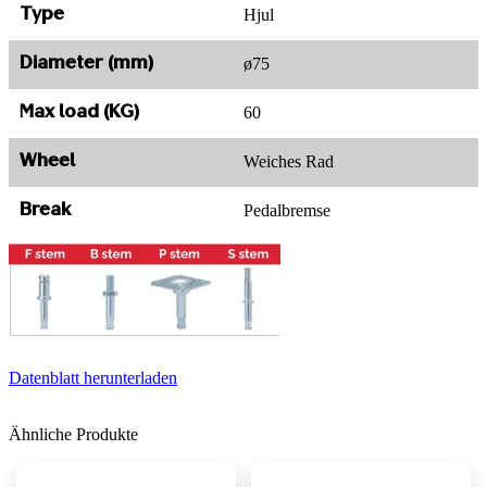
Hjul
Type
ø75
Diameter (mm)
60
Max load (KG)
Weiches Rad
Wheel
Pedalbremse
Break
Datenblatt herunterladen
Ähnliche Produkte