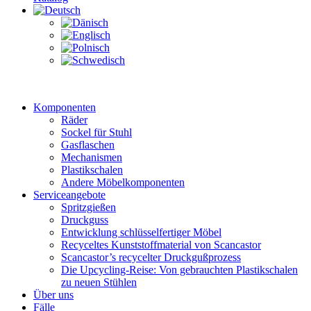
Komponenten
Räder
Sockel für Stuhl
Gasflaschen
Mechanismen
Plastikschalen
Andere Möbelkomponenten
Serviceangebote
Spritzgießen
Druckguss
Entwicklung schlüsselfertiger Möbel
Recyceltes Kunststoffmaterial von Scancastor
Scancastor’s recycelter Druckgußprozess
Die Upcycling-Reise: Von gebrauchten Plastikschalen
zu neuen Stühlen
Über uns
Fälle