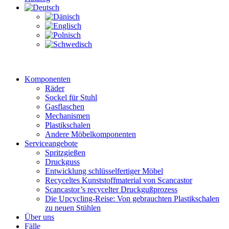
Komponenten
Räder
Sockel für Stuhl
Gasflaschen
Mechanismen
Plastikschalen
Andere Möbelkomponenten
Serviceangebote
Spritzgießen
Druckguss
Entwicklung schlüsselfertiger Möbel
Recyceltes Kunststoffmaterial von Scancastor
Scancastor’s recycelter Druckgußprozess
Die Upcycling-Reise: Von gebrauchten Plastikschalen
zu neuen Stühlen
Über uns
Fälle