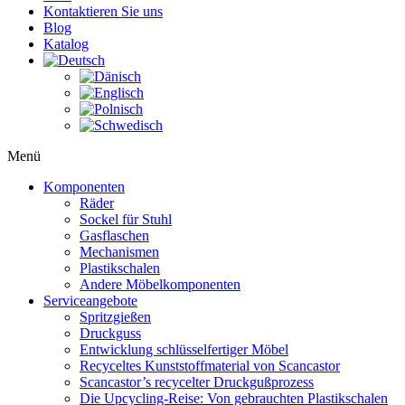
Kontaktieren Sie uns
Blog
Katalog
Menü
Komponenten
Räder
Sockel für Stuhl
Gasflaschen
Mechanismen
Plastikschalen
Andere Möbelkomponenten
Serviceangebote
Spritzgießen
Druckguss
Entwicklung schlüsselfertiger Möbel
Recyceltes Kunststoffmaterial von Scancastor
Scancastor’s recycelter Druckgußprozess
Die Upcycling-Reise: Von gebrauchten Plastikschalen