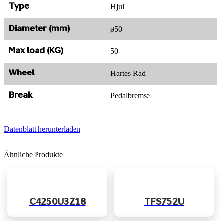
Hjul
Type
ø50
Diameter (mm)
50
Max load (KG)
Hartes Rad
Wheel
Pedalbremse
Break
Datenblatt herunterladen
Ähnliche Produkte
C4250U3Z18
TFS752U