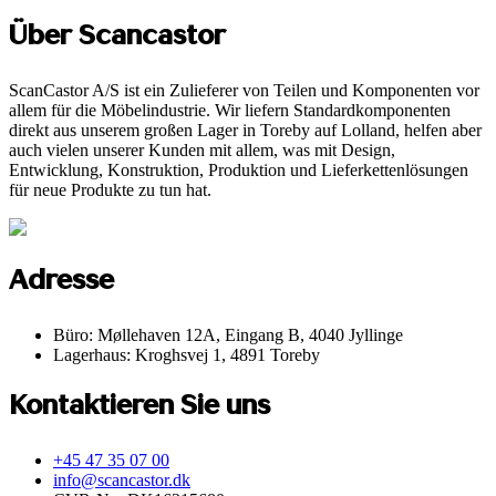
Über Scancastor
ScanCastor A/S ist ein Zulieferer von Teilen und Komponenten vor
allem für die Möbelindustrie. Wir liefern Standardkomponenten
direkt aus unserem großen Lager in Toreby auf Lolland, helfen aber
auch vielen unserer Kunden mit allem, was mit Design,
Entwicklung, Konstruktion, Produktion und Lieferkettenlösungen
für neue Produkte zu tun hat.
Adresse
Büro: Møllehaven 12A, Eingang B, 4040 Jyllinge
Lagerhaus: Kroghsvej 1, 4891 Toreby
Kontaktieren Sie uns
+45 47 35 07 00
info@scancastor.dk