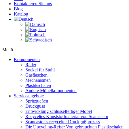
Kontaktieren Sie uns
Blog
Katalog
Menü
Komponenten
Räder
Sockel für Stuhl
Gasflaschen
Mechanismen
Plastikschalen
Andere Möbelkomponenten
Serviceangebote
Spritzgießen
Druckguss
Entwicklung schlüsselfertiger Möbel
Recyceltes Kunststoffmaterial von Scancastor
Scancastor’s recycelter Druckgußprozess
Die Upcycling-Reise: Von gebrauchten Plastikschalen