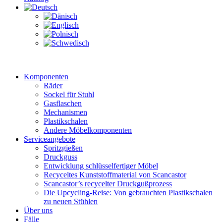
Komponenten
Räder
Sockel für Stuhl
Gasflaschen
Mechanismen
Plastikschalen
Andere Möbelkomponenten
Serviceangebote
Spritzgießen
Druckguss
Entwicklung schlüsselfertiger Möbel
Recyceltes Kunststoffmaterial von Scancastor
Scancastor’s recycelter Druckgußprozess
Die Upcycling-Reise: Von gebrauchten Plastikschalen
zu neuen Stühlen
Über uns
Fälle