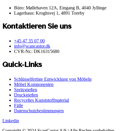
Büro: Møllehaven 12A, Eingang B, 4040 Jyllinge
Lagerhaus: Kroghsvej 1, 4891 Toreby
Kontaktieren Sie uns
+45 47 35 07 00
info@scancastor.dk
CVR-Nr.: DK16315680
Quick-Links
Schlüsselfertige Entwicklung von Möbeln
Möbel Komponenten
Spritzgießen
Druckgießen
Recyceltes Kunststoffmaterial
Fälle
Datenschutzbestimmungen
Linkedin
Copyright © 2024 ScanCastor A/S | Alle Rechte vorbehalten.