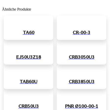
Ähnliche Produkte
TA60
CR-00-3
EJ50U3Z18
CRB3050U3
TAB60U
CRB3850U3
CRB50U3
PNR Ø100-00-1