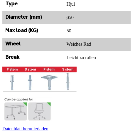
Hjul
Type
ø50
Diameter (mm)
50
Max load (KG)
Weiches Rad
Wheel
Leicht zu rollen
Break
Datenblatt herunterladen