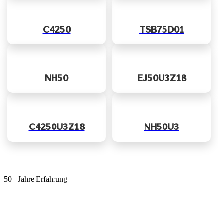
C4250
TSB75D01
NH50
EJ50U3Z18
C4250U3Z18
NH50U3
50+ Jahre Erfahrung