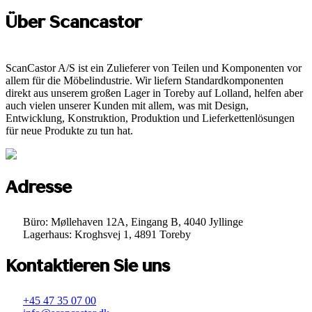
Über Scancastor
ScanCastor A/S ist ein Zulieferer von Teilen und Komponenten vor
allem für die Möbelindustrie. Wir liefern Standardkomponenten
direkt aus unserem großen Lager in Toreby auf Lolland, helfen aber
auch vielen unserer Kunden mit allem, was mit Design,
Entwicklung, Konstruktion, Produktion und Lieferkettenlösungen
für neue Produkte zu tun hat.
Adresse
Büro: Møllehaven 12A, Eingang B, 4040 Jyllinge
Lagerhaus: Kroghsvej 1, 4891 Toreby
Kontaktieren Sie uns
+45 47 35 07 00