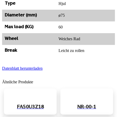
Hjul
Type
ø75
Diameter (mm)
60
Max load (KG)
Weiches Rad
Wheel
Leicht zu rollen
Break
Datenblatt herunterladen
Ähnliche Produkte
FA50U3Z18
NR-00-1