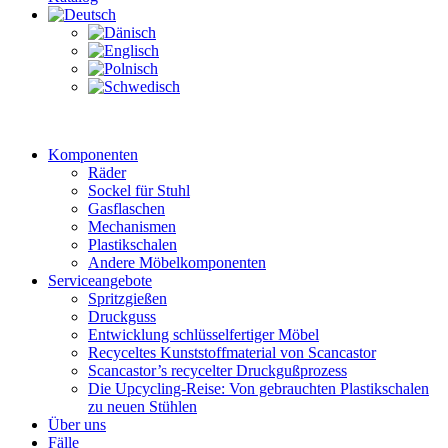
Komponenten
Räder
Sockel für Stuhl
Gasflaschen
Mechanismen
Plastikschalen
Andere Möbelkomponenten
Serviceangebote
Spritzgießen
Druckguss
Entwicklung schlüsselfertiger Möbel
Recyceltes Kunststoffmaterial von Scancastor
Scancastor’s recycelter Druckgußprozess
Die Upcycling-Reise: Von gebrauchten Plastikschalen
zu neuen Stühlen
Über uns
Fälle