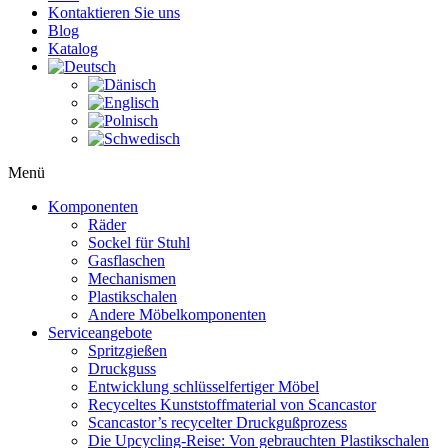
Kontaktieren Sie uns
Blog
Katalog
Menü
Komponenten
Räder
Sockel für Stuhl
Gasflaschen
Mechanismen
Plastikschalen
Andere Möbelkomponenten
Serviceangebote
Spritzgießen
Druckguss
Entwicklung schlüsselfertiger Möbel
Recyceltes Kunststoffmaterial von Scancastor
Scancastor’s recycelter Druckgußprozess
Die Upcycling-Reise: Von gebrauchten Plastikschalen