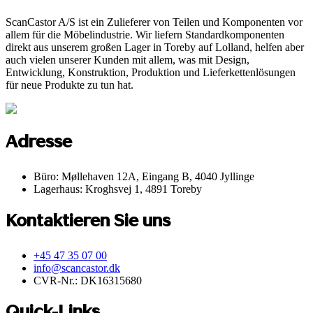
ScanCastor A/S ist ein Zulieferer von Teilen und Komponenten vor
allem für die Möbelindustrie. Wir liefern Standardkomponenten
direkt aus unserem großen Lager in Toreby auf Lolland, helfen aber
auch vielen unserer Kunden mit allem, was mit Design,
Entwicklung, Konstruktion, Produktion und Lieferkettenlösungen
für neue Produkte zu tun hat.
Adresse
Büro: Møllehaven 12A, Eingang B, 4040 Jyllinge
Lagerhaus: Kroghsvej 1, 4891 Toreby
Kontaktieren Sie uns
+45 47 35 07 00
info@scancastor.dk
CVR-Nr.: DK16315680