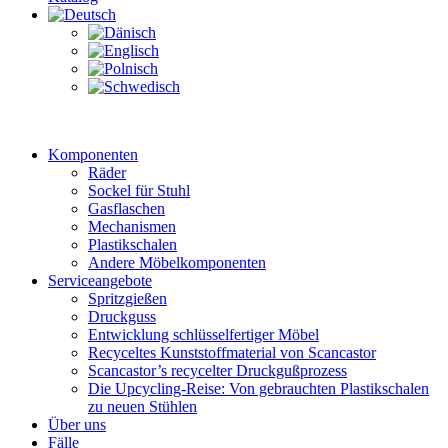
Komponenten
Räder
Sockel für Stuhl
Gasflaschen
Mechanismen
Plastikschalen
Andere Möbelkomponenten
Serviceangebote
Spritzgießen
Druckguss
Entwicklung schlüsselfertiger Möbel
Recyceltes Kunststoffmaterial von Scancastor
Scancastor’s recycelter Druckgußprozess
Die Upcycling-Reise: Von gebrauchten Plastikschalen
zu neuen Stühlen
Über uns
Fälle