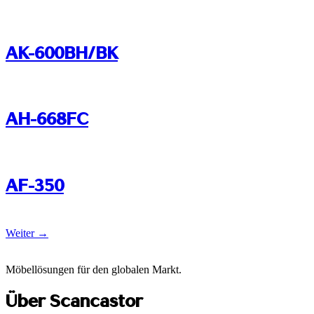
AK-600BH/BK
AH-668FC
AF-350
Weiter
→
Möbellösungen für den globalen Markt.
Über Scancastor