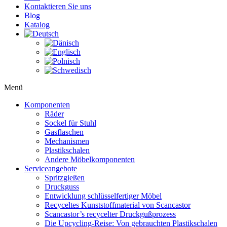
Kontaktieren Sie uns
Blog
Katalog
Menü
Komponenten
Räder
Sockel für Stuhl
Gasflaschen
Mechanismen
Plastikschalen
Andere Möbelkomponenten
Serviceangebote
Spritzgießen
Druckguss
Entwicklung schlüsselfertiger Möbel
Recyceltes Kunststoffmaterial von Scancastor
Scancastor’s recycelter Druckgußprozess
Die Upcycling-Reise: Von gebrauchten Plastikschalen