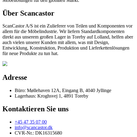
Möbellösungen für den globalen Markt.
Über Scancastor
ScanCastor A/S ist ein Zulieferer von Teilen und Komponenten vor
allem für die Möbelindustrie. Wir liefern Standardkomponenten
direkt aus unserem großen Lager in Toreby auf Lolland, helfen aber
auch vielen unserer Kunden mit allem, was mit Design,
Entwicklung, Konstruktion, Produktion und Lieferkettenlösungen
für neue Produkte zu tun hat.
Adresse
Büro: Møllehaven 12A, Eingang B, 4040 Jyllinge
Lagerhaus: Kroghsvej 1, 4891 Toreby
Kontaktieren Sie uns
+45 47 35 07 00
info@scancastor.dk
CVR-Nr.: DK16315680