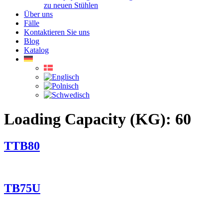
zu neuen Stühlen
Über uns
Fälle
Kontaktieren Sie uns
Blog
Katalog
Loading Capacity (KG):
60
TTB80
TB75U