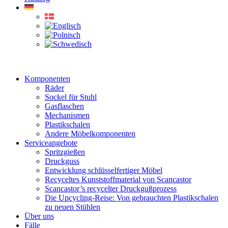
Komponenten
Räder
Sockel für Stuhl
Gasflaschen
Mechanismen
Plastikschalen
Andere Möbelkomponenten
Serviceangebote
Spritzgießen
Druckguss
Entwicklung schlüsselfertiger Möbel
Recyceltes Kunststoffmaterial von Scancastor
Scancastor’s recycelter Druckgußprozess
Die Upcycling-Reise: Von gebrauchten Plastikschalen
zu neuen Stühlen
Über uns
Fälle