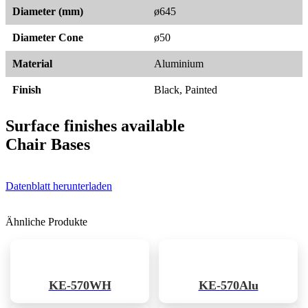
Diameter (mm)
ø645
Diameter Cone
ø50
Material
Aluminium
Finish
Black, Painted
Surface finishes available
Chair Bases
Datenblatt herunterladen
Ähnliche Produkte
KE-570WH
KE-570Alu