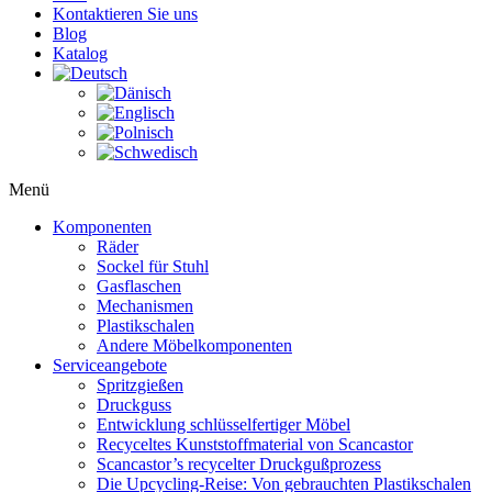
Kontaktieren Sie uns
Blog
Katalog
Menü
Komponenten
Räder
Sockel für Stuhl
Gasflaschen
Mechanismen
Plastikschalen
Andere Möbelkomponenten
Serviceangebote
Spritzgießen
Druckguss
Entwicklung schlüsselfertiger Möbel
Recyceltes Kunststoffmaterial von Scancastor
Scancastor’s recycelter Druckgußprozess
Die Upcycling-Reise: Von gebrauchten Plastikschalen