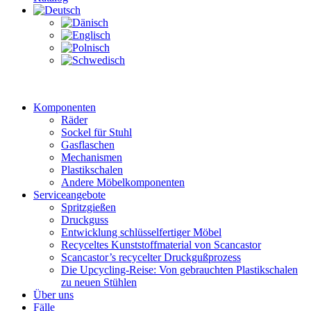
Komponenten
Räder
Sockel für Stuhl
Gasflaschen
Mechanismen
Plastikschalen
Andere Möbelkomponenten
Serviceangebote
Spritzgießen
Druckguss
Entwicklung schlüsselfertiger Möbel
Recyceltes Kunststoffmaterial von Scancastor
Scancastor’s recycelter Druckgußprozess
Die Upcycling-Reise: Von gebrauchten Plastikschalen
zu neuen Stühlen
Über uns
Fälle