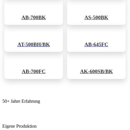
AB-700BK
AS-500BK
AT-500BH/BK
AB-645FC
AB-700FC
AK-600SB/BK
50+ Jahre Erfahrung
Eigene Produktion