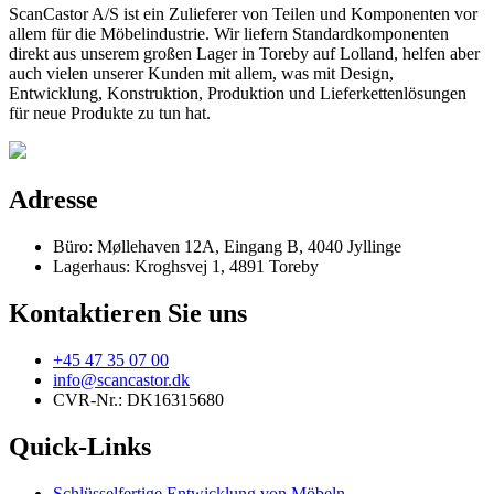
ScanCastor A/S ist ein Zulieferer von Teilen und Komponenten vor
allem für die Möbelindustrie. Wir liefern Standardkomponenten
direkt aus unserem großen Lager in Toreby auf Lolland, helfen aber
auch vielen unserer Kunden mit allem, was mit Design,
Entwicklung, Konstruktion, Produktion und Lieferkettenlösungen
für neue Produkte zu tun hat.
Adresse
Büro: Møllehaven 12A, Eingang B, 4040 Jyllinge
Lagerhaus: Kroghsvej 1, 4891 Toreby
Kontaktieren Sie uns
+45 47 35 07 00
info@scancastor.dk
CVR-Nr.: DK16315680
Quick-Links
Schlüsselfertige Entwicklung von Möbeln