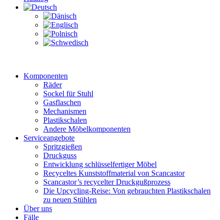
Komponenten
Räder
Sockel für Stuhl
Gasflaschen
Mechanismen
Plastikschalen
Andere Möbelkomponenten
Serviceangebote
Spritzgießen
Druckguss
Entwicklung schlüsselfertiger Möbel
Recyceltes Kunststoffmaterial von Scancastor
Scancastor’s recycelter Druckgußprozess
Die Upcycling-Reise: Von gebrauchten Plastikschalen
zu neuen Stühlen
Über uns
Fälle