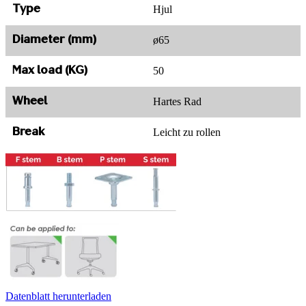
Hjul
Type
ø65
Diameter (mm)
50
Max load (KG)
Hartes Rad
Wheel
Leicht zu rollen
Break
Datenblatt herunterladen