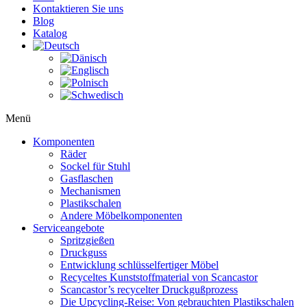
Kontaktieren Sie uns
Blog
Katalog
Menü
Komponenten
Räder
Sockel für Stuhl
Gasflaschen
Mechanismen
Plastikschalen
Andere Möbelkomponenten
Serviceangebote
Spritzgießen
Druckguss
Entwicklung schlüsselfertiger Möbel
Recyceltes Kunststoffmaterial von Scancastor
Scancastor’s recycelter Druckgußprozess
Die Upcycling-Reise: Von gebrauchten Plastikschalen