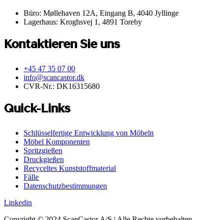
Büro: Møllehaven 12A, Eingang B, 4040 Jyllinge
Lagerhaus: Kroghsvej 1, 4891 Toreby
Kontaktieren Sie uns
+45 47 35 07 00
info@scancastor.dk
CVR-Nr.: DK16315680
Quick-Links
Schlüsselfertige Entwicklung von Möbeln
Möbel Komponenten
Spritzgießen
Druckgießen
Recyceltes Kunststoffmaterial
Fälle
Datenschutzbestimmungen
Linkedin
Copyright © 2024 ScanCastor A/S | Alle Rechte vorbehalten.