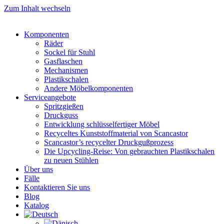
Zum Inhalt wechseln
Komponenten
Räder
Sockel für Stuhl
Gasflaschen
Mechanismen
Plastikschalen
Andere Möbelkomponenten
Serviceangebote
Spritzgießen
Druckguss
Entwicklung schlüsselfertiger Möbel
Recyceltes Kunststoffmaterial von Scancastor
Scancastor’s recycelter Druckgußprozess
Die Upcycling-Reise: Von gebrauchten Plastikschalen
zu neuen Stühlen
Über uns
Fälle
Kontaktieren Sie uns
Blog
Katalog