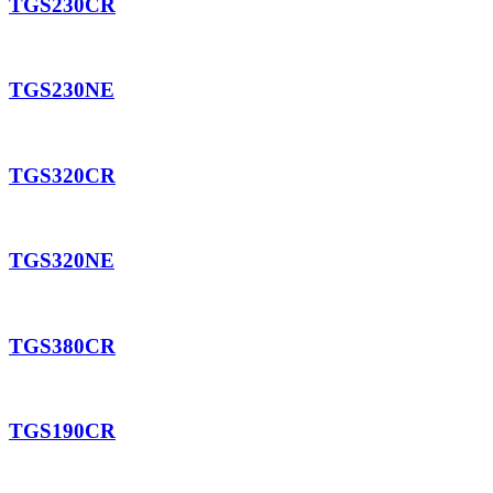
TGS230CR
TGS230NE
TGS320CR
TGS320NE
TGS380CR
TGS190CR