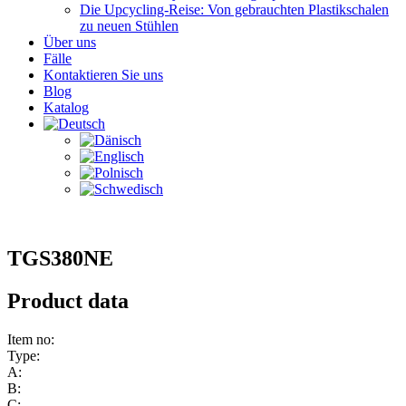
Die Upcycling-Reise: Von gebrauchten Plastikschalen
zu neuen Stühlen
Über uns
Fälle
Kontaktieren Sie uns
Blog
Katalog
TGS380NE
Product data
Item no:
Type:
A:
B:
C: