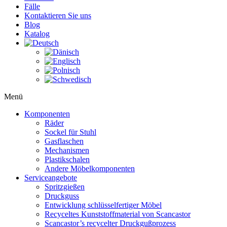
Fälle
Kontaktieren Sie uns
Blog
Katalog
Menü
Komponenten
Räder
Sockel für Stuhl
Gasflaschen
Mechanismen
Plastikschalen
Andere Möbelkomponenten
Serviceangebote
Spritzgießen
Druckguss
Entwicklung schlüsselfertiger Möbel
Recyceltes Kunststoffmaterial von Scancastor
Scancastor’s recycelter Druckgußprozess