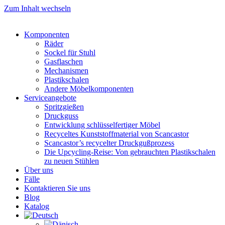
Zum Inhalt wechseln
Komponenten
Räder
Sockel für Stuhl
Gasflaschen
Mechanismen
Plastikschalen
Andere Möbelkomponenten
Serviceangebote
Spritzgießen
Druckguss
Entwicklung schlüsselfertiger Möbel
Recyceltes Kunststoffmaterial von Scancastor
Scancastor’s recycelter Druckgußprozess
Die Upcycling-Reise: Von gebrauchten Plastikschalen
zu neuen Stühlen
Über uns
Fälle
Kontaktieren Sie uns
Blog
Katalog