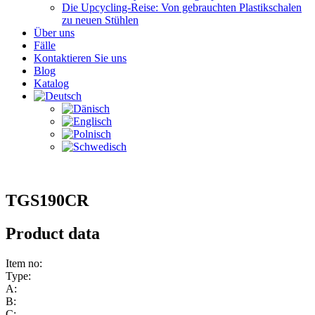
Die Upcycling-Reise: Von gebrauchten Plastikschalen
zu neuen Stühlen
Über uns
Fälle
Kontaktieren Sie uns
Blog
Katalog
TGS190CR
Product data
Item no:
Type:
A:
B:
C: