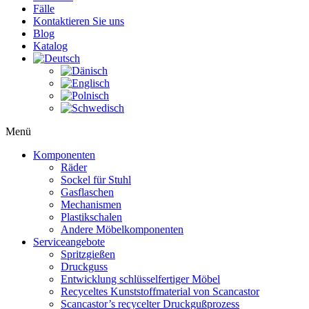
Fälle
Kontaktieren Sie uns
Blog
Katalog
Menü
Komponenten
Räder
Sockel für Stuhl
Gasflaschen
Mechanismen
Plastikschalen
Andere Möbelkomponenten
Serviceangebote
Spritzgießen
Druckguss
Entwicklung schlüsselfertiger Möbel
Recyceltes Kunststoffmaterial von Scancastor
Scancastor’s recycelter Druckgußprozess