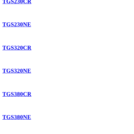
TGS230CR
TGS230NE
TGS320CR
TGS320NE
TGS380CR
TGS380NE