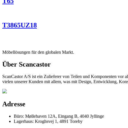
T65
T3865UZ18
Möbellösungen für den globalen Markt.
Über Scancastor
ScanCastor A/S ist ein Zulieferer von Teilen und Komponenten vor al
vielen unserer Kunden mit allem, was mit Design, Entwicklung, Konst
Adresse
Büro: Møllehaven 12A, Eingang B, 4040 Jyllinge
Lagerhaus: Kroghsvej 1, 4891 Toreby