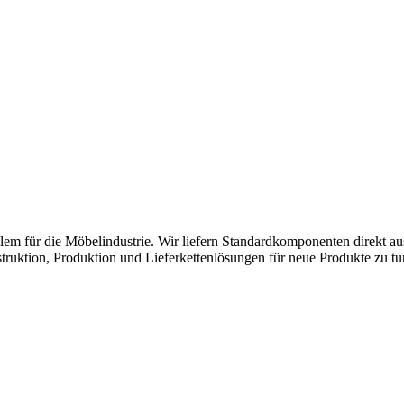
lem für die Möbelindustrie. Wir liefern Standardkomponenten direkt a
ruktion, Produktion und Lieferkettenlösungen für neue Produkte zu tu