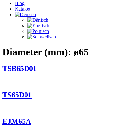
Blog
Katalog
Diameter (mm):
ø65
TSB65D01
TS65D01
EJM65A