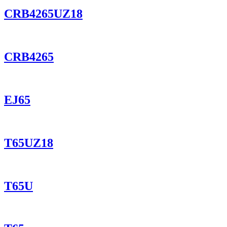
CRB4265UZ18
CRB4265
EJ65
T65UZ18
T65U