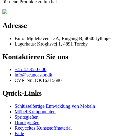
für neue Produkte zu tun hat.
Adresse
Büro: Møllehaven 12A, Eingang B, 4040 Jyllinge
Lagerhaus: Kroghsvej 1, 4891 Toreby
Kontaktieren Sie uns
+45 47 35 07 00
info@scancastor.dk
CVR-Nr.: DK16315680
Quick-Links
Schlüsselfertige Entwicklung von Möbeln
Möbel Komponenten
Spritzgießen
Druckgießen
Recyceltes Kunststoffmaterial
Fälle