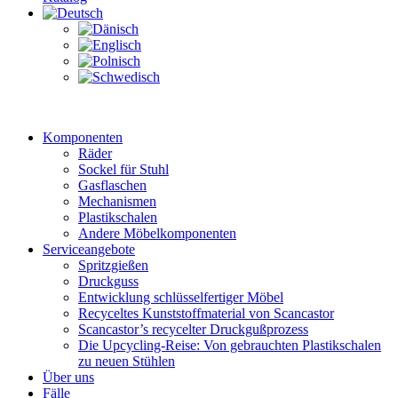
Komponenten
Räder
Sockel für Stuhl
Gasflaschen
Mechanismen
Plastikschalen
Andere Möbelkomponenten
Serviceangebote
Spritzgießen
Druckguss
Entwicklung schlüsselfertiger Möbel
Recyceltes Kunststoffmaterial von Scancastor
Scancastor’s recycelter Druckgußprozess
Die Upcycling-Reise: Von gebrauchten Plastikschalen
zu neuen Stühlen
Über uns
Fälle