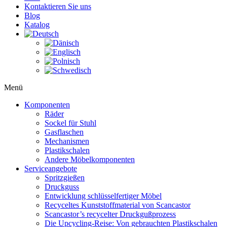
Kontaktieren Sie uns
Blog
Katalog
Menü
Komponenten
Räder
Sockel für Stuhl
Gasflaschen
Mechanismen
Plastikschalen
Andere Möbelkomponenten
Serviceangebote
Spritzgießen
Druckguss
Entwicklung schlüsselfertiger Möbel
Recyceltes Kunststoffmaterial von Scancastor
Scancastor’s recycelter Druckgußprozess
Die Upcycling-Reise: Von gebrauchten Plastikschalen