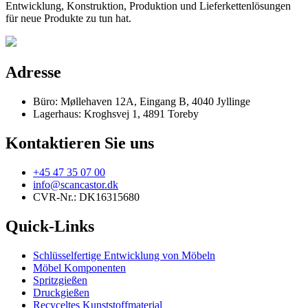
Entwicklung, Konstruktion, Produktion und Lieferkettenlösungen
für neue Produkte zu tun hat.
Adresse
Büro: Møllehaven 12A, Eingang B, 4040 Jyllinge
Lagerhaus: Kroghsvej 1, 4891 Toreby
Kontaktieren Sie uns
+45 47 35 07 00
info@scancastor.dk
CVR-Nr.: DK16315680
Quick-Links
Schlüsselfertige Entwicklung von Möbeln
Möbel Komponenten
Spritzgießen
Druckgießen
Recyceltes Kunststoffmaterial