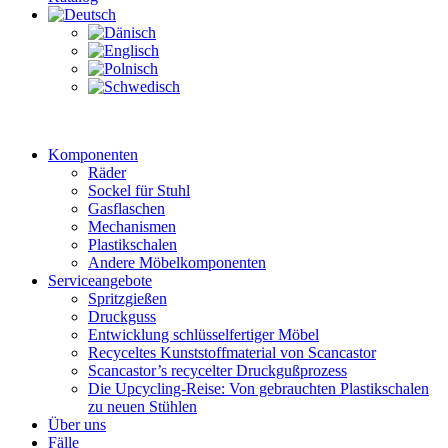
Komponenten
Räder
Sockel für Stuhl
Gasflaschen
Mechanismen
Plastikschalen
Andere Möbelkomponenten
Serviceangebote
Spritzgießen
Druckguss
Entwicklung schlüsselfertiger Möbel
Recyceltes Kunststoffmaterial von Scancastor
Scancastor’s recycelter Druckgußprozess
Die Upcycling-Reise: Von gebrauchten Plastikschalen
zu neuen Stühlen
Über uns
Fälle