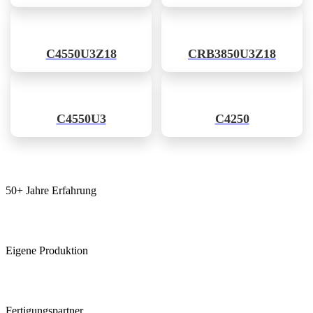
C4550U3Z18
CRB3850U3Z18
C4550U3
C4250
50+ Jahre Erfahrung
Eigene Produktion
Fertigungspartner