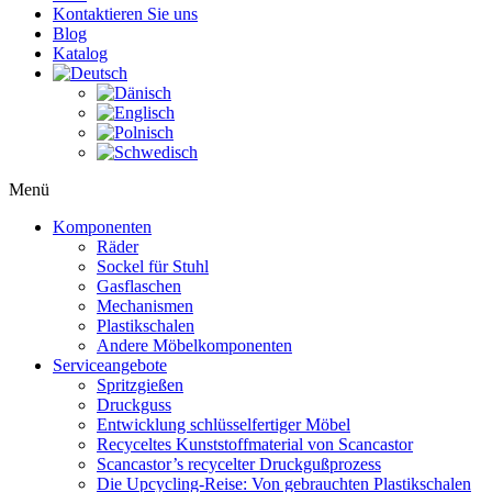
Kontaktieren Sie uns
Blog
Katalog
Menü
Komponenten
Räder
Sockel für Stuhl
Gasflaschen
Mechanismen
Plastikschalen
Andere Möbelkomponenten
Serviceangebote
Spritzgießen
Druckguss
Entwicklung schlüsselfertiger Möbel
Recyceltes Kunststoffmaterial von Scancastor
Scancastor’s recycelter Druckgußprozess
Die Upcycling-Reise: Von gebrauchten Plastikschalen