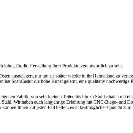
ch lohnt, für die Herstellung Ihrer Produkte verantwortlich zu sein.
ten ausgelagert, nur um sie später wieder in ihr Heimatland zu verleg
 hat ScanCastor die hohe Kunst gelernt, eine qualitativ hochwertige P
r eigenen Fabrik, von sehr kleinen Teilen bis hin zu Stuhlschalen mit 
d Stahl. Wir haben auch langjährige Erfahrung mit CNC-Biege- und Dre
r können Ihnen auf jeden Fall helfen, es in bestmöglicher Qualität zum r