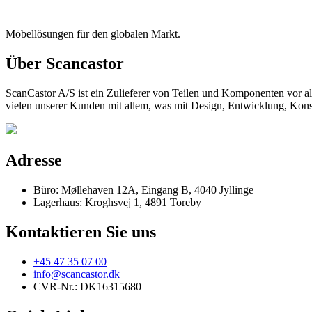
Möbellösungen für den globalen Markt.
Über Scancastor
ScanCastor A/S ist ein Zulieferer von Teilen und Komponenten vor al
vielen unserer Kunden mit allem, was mit Design, Entwicklung, Konst
Adresse
Büro: Møllehaven 12A, Eingang B, 4040 Jyllinge
Lagerhaus: Kroghsvej 1, 4891 Toreby
Kontaktieren Sie uns
+45 47 35 07 00
info@scancastor.dk
CVR-Nr.: DK16315680