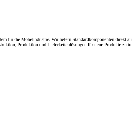
lem für die Möbelindustrie. Wir liefern Standardkomponenten direkt a
ruktion, Produktion und Lieferkettenlösungen für neue Produkte zu tu