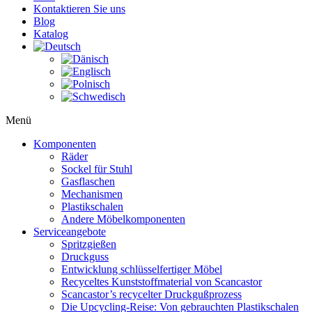
Kontaktieren Sie uns
Blog
Katalog
Menü
Komponenten
Räder
Sockel für Stuhl
Gasflaschen
Mechanismen
Plastikschalen
Andere Möbelkomponenten
Serviceangebote
Spritzgießen
Druckguss
Entwicklung schlüsselfertiger Möbel
Recyceltes Kunststoffmaterial von Scancastor
Scancastor’s recycelter Druckgußprozess
Die Upcycling-Reise: Von gebrauchten Plastikschalen