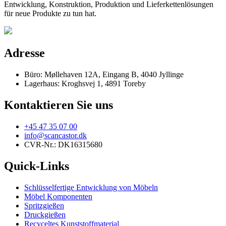
Entwicklung, Konstruktion, Produktion und Lieferkettenlösungen
für neue Produkte zu tun hat.
Adresse
Büro: Møllehaven 12A, Eingang B, 4040 Jyllinge
Lagerhaus: Kroghsvej 1, 4891 Toreby
Kontaktieren Sie uns
+45 47 35 07 00
info@scancastor.dk
CVR-Nr.: DK16315680
Quick-Links
Schlüsselfertige Entwicklung von Möbeln
Möbel Komponenten
Spritzgießen
Druckgießen
Recyceltes Kunststoffmaterial