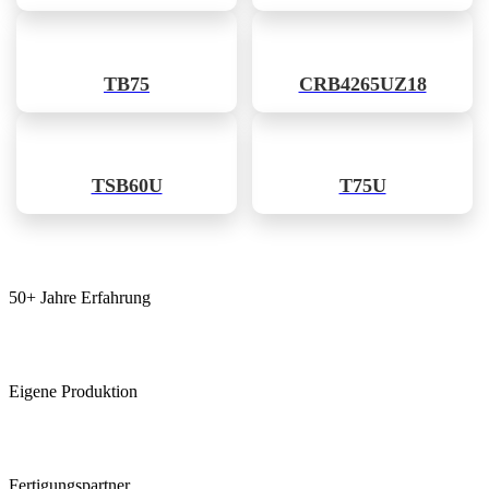
TB75
CRB4265UZ18
TSB60U
T75U
50+ Jahre Erfahrung
Eigene Produktion
Fertigungspartner