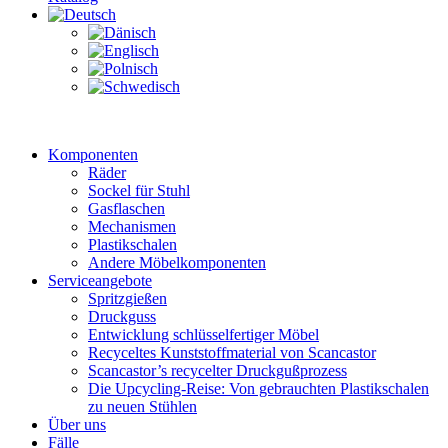
Komponenten
Räder
Sockel für Stuhl
Gasflaschen
Mechanismen
Plastikschalen
Andere Möbelkomponenten
Serviceangebote
Spritzgießen
Druckguss
Entwicklung schlüsselfertiger Möbel
Recyceltes Kunststoffmaterial von Scancastor
Scancastor’s recycelter Druckgußprozess
Die Upcycling-Reise: Von gebrauchten Plastikschalen
zu neuen Stühlen
Über uns
Fälle