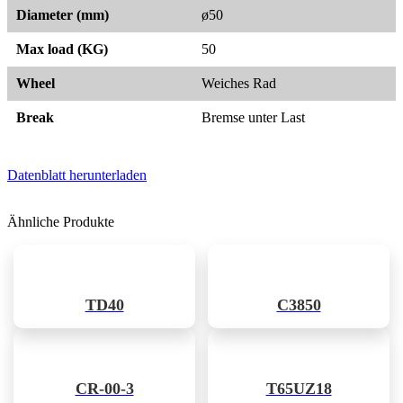
Diameter (mm)
ø50
Max load (KG)
50
Wheel
Weiches Rad
Break
Bremse unter Last
Datenblatt herunterladen
Ähnliche Produkte
TD40
C3850
CR-00-3
T65UZ18