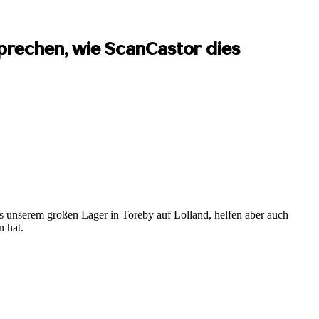
sprechen, wie ScanCastor dies
us unserem großen Lager in Toreby auf Lolland, helfen aber auch
n hat.