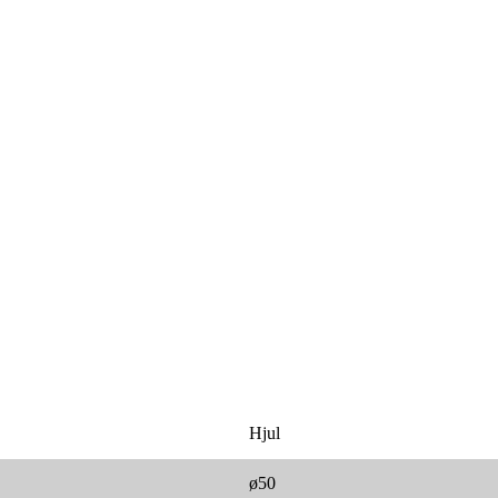
Hjul
ø50