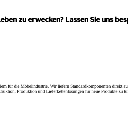
m Leben zu erwecken? Lassen Sie uns be
lem für die Möbelindustrie. Wir liefern Standardkomponenten direkt a
ruktion, Produktion und Lieferkettenlösungen für neue Produkte zu tu