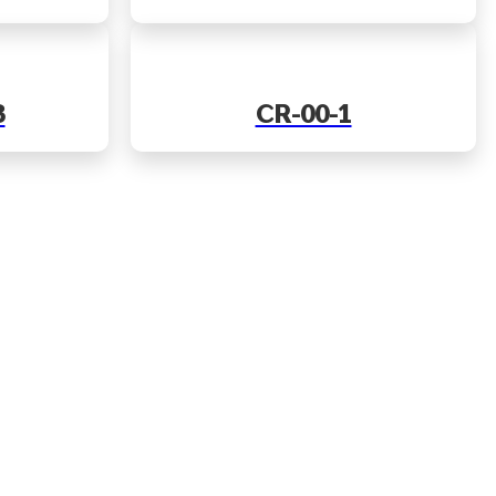
3
CR-00-1