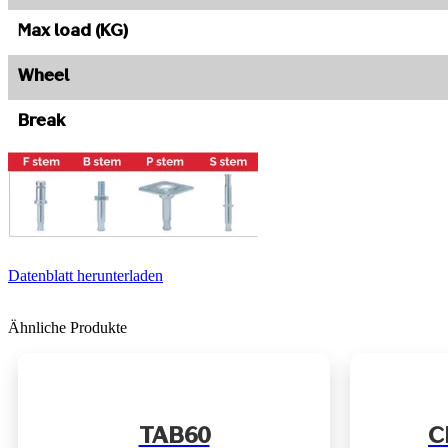
Max load (KG)
Wheel
Break
Datenblatt herunterladen
Ähnliche Produkte
TAB60
C