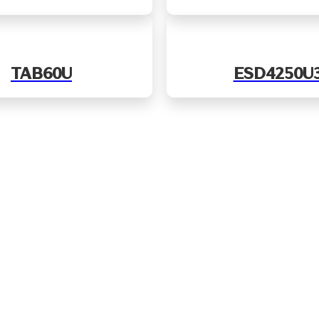
TAB60U
ESD4250U