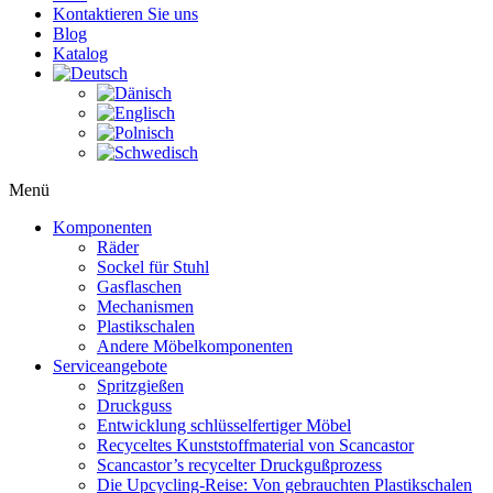
Kontaktieren Sie uns
Blog
Katalog
Menü
Komponenten
Räder
Sockel für Stuhl
Gasflaschen
Mechanismen
Plastikschalen
Andere Möbelkomponenten
Serviceangebote
Spritzgießen
Druckguss
Entwicklung schlüsselfertiger Möbel
Recyceltes Kunststoffmaterial von Scancastor
Scancastor’s recycelter Druckgußprozess
Die Upcycling-Reise: Von gebrauchten Plastikschalen