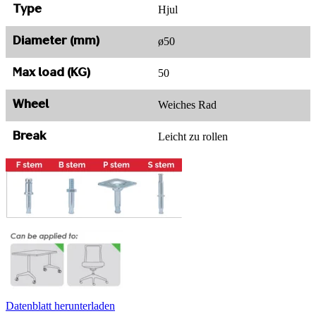
Hjul
Type
ø50
Diameter (mm)
50
Max load (KG)
Weiches Rad
Wheel
Leicht zu rollen
Break
Datenblatt herunterladen