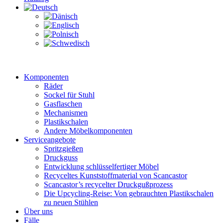
Komponenten
Räder
Sockel für Stuhl
Gasflaschen
Mechanismen
Plastikschalen
Andere Möbelkomponenten
Serviceangebote
Spritzgießen
Druckguss
Entwicklung schlüsselfertiger Möbel
Recyceltes Kunststoffmaterial von Scancastor
Scancastor’s recycelter Druckgußprozess
Die Upcycling-Reise: Von gebrauchten Plastikschalen
zu neuen Stühlen
Über uns
Fälle