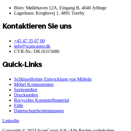
Büro: Møllehaven 12A, Eingang B, 4040 Jyllinge
Lagerhaus: Kroghsvej 1, 4891 Toreby
Kontaktieren Sie uns
+45 47 35 07 00
info@scancastor.dk
CVR-Nr.: DK16315680
Quick-Links
Schlüsselfertige Entwicklung von Möbeln
Möbel Komponenten
Spritzgießen
Druckgießen
Recyceltes Kunststoffmaterial
Fälle
Datenschutzbestimmungen
Linkedin
Copyright © 2024 ScanCastor A/S | Alle Rechte vorbehalten.