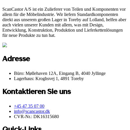
ScanCastor A/S ist ein Zulieferer von Teilen und Komponenten vor
allem für die Möbelindustrie. Wir liefern Standardkomponenten
direkt aus unserem großen Lager in Toreby auf Lolland, helfen aber
auch vielen unserer Kunden mit allem, was mit Design,
Entwicklung, Konstruktion, Produktion und Lieferkettenlösungen
für neue Produkte zu tun hat.
Adresse
Büro: Møllehaven 12A, Eingang B, 4040 Jyllinge
Lagerhaus: Kroghsvej 1, 4891 Toreby
Kontaktieren Sie uns
+45 47 35 07 00
info@scancastor.dk
CVR-Nr.: DK16315680