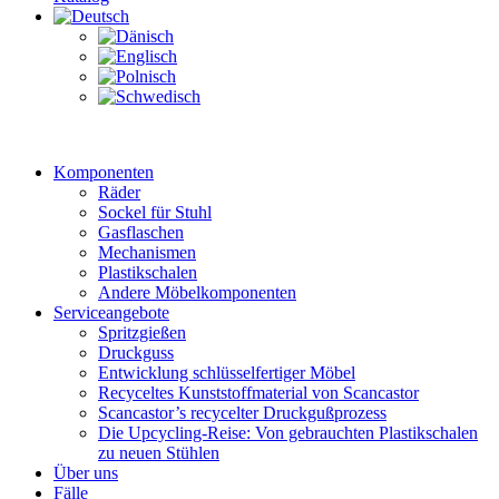
Komponenten
Räder
Sockel für Stuhl
Gasflaschen
Mechanismen
Plastikschalen
Andere Möbelkomponenten
Serviceangebote
Spritzgießen
Druckguss
Entwicklung schlüsselfertiger Möbel
Recyceltes Kunststoffmaterial von Scancastor
Scancastor’s recycelter Druckgußprozess
Die Upcycling-Reise: Von gebrauchten Plastikschalen
zu neuen Stühlen
Über uns
Fälle