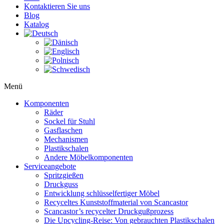
Kontaktieren Sie uns
Blog
Katalog
Menü
Komponenten
Räder
Sockel für Stuhl
Gasflaschen
Mechanismen
Plastikschalen
Andere Möbelkomponenten
Serviceangebote
Spritzgießen
Druckguss
Entwicklung schlüsselfertiger Möbel
Recyceltes Kunststoffmaterial von Scancastor
Scancastor’s recycelter Druckgußprozess
Die Upcycling-Reise: Von gebrauchten Plastikschalen