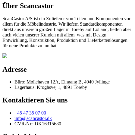
Über Scancastor
ScanCastor A/S ist ein Zulieferer von Teilen und Komponenten vor
allem für die Möbelindustrie. Wir liefern Standardkomponenten
direkt aus unserem großen Lager in Toreby auf Lolland, helfen aber
auch vielen unserer Kunden mit allem, was mit Design,
Entwicklung, Konstruktion, Produktion und Lieferkettenlösungen
für neue Produkte zu tun hat.
Adresse
Büro: Møllehaven 12A, Eingang B, 4040 Jyllinge
Lagerhaus: Kroghsvej 1, 4891 Toreby
Kontaktieren Sie uns
+45 47 35 07 00
info@scancastor.dk
CVR-Nr.: DK16315680