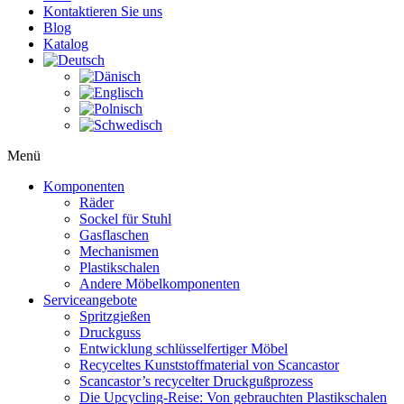
Kontaktieren Sie uns
Blog
Katalog
Menü
Komponenten
Räder
Sockel für Stuhl
Gasflaschen
Mechanismen
Plastikschalen
Andere Möbelkomponenten
Serviceangebote
Spritzgießen
Druckguss
Entwicklung schlüsselfertiger Möbel
Recyceltes Kunststoffmaterial von Scancastor
Scancastor’s recycelter Druckgußprozess
Die Upcycling-Reise: Von gebrauchten Plastikschalen