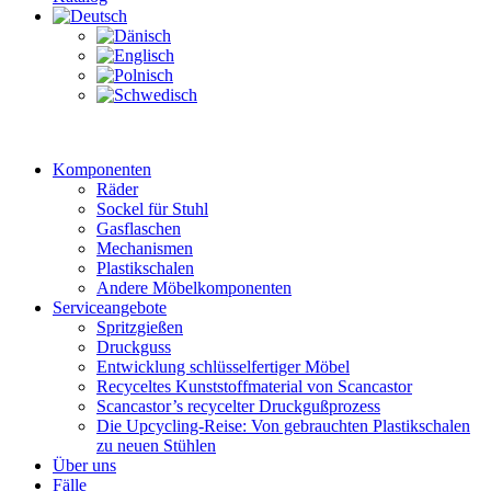
Komponenten
Räder
Sockel für Stuhl
Gasflaschen
Mechanismen
Plastikschalen
Andere Möbelkomponenten
Serviceangebote
Spritzgießen
Druckguss
Entwicklung schlüsselfertiger Möbel
Recyceltes Kunststoffmaterial von Scancastor
Scancastor’s recycelter Druckgußprozess
Die Upcycling-Reise: Von gebrauchten Plastikschalen
zu neuen Stühlen
Über uns
Fälle