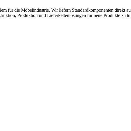
lem für die Möbelindustrie. Wir liefern Standardkomponenten direkt a
ruktion, Produktion und Lieferkettenlösungen für neue Produkte zu tu