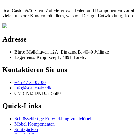
ScanCastor A/S ist ein Zulieferer von Teilen und Komponenten vor al
vielen unserer Kunden mit allem, was mit Design, Entwicklung, Konst
Adresse
Büro: Møllehaven 12A, Eingang B, 4040 Jyllinge
Lagerhaus: Kroghsvej 1, 4891 Toreby
Kontaktieren Sie uns
+45 47 35 07 00
info@scancastor.dk
CVR-Nr.: DK16315680
Quick-Links
Schlüsselfertige Entwicklung von Möbeln
Möbel Komponenten
Spritzgießen