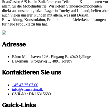
ScanCastor A/S ist ein Zulieferer von Teilen und Komponenten vor
allem für die Möbelindustrie. Wir liefern Standardkomponenten
direkt aus unserem großen Lager in Toreby auf Lolland, helfen aber
auch vielen unserer Kunden mit allem, was mit Design,
Entwicklung, Konstruktion, Produktion und Lieferkettenlösungen
für neue Produkte zu tun hat.
Adresse
Büro: Møllehaven 12A, Eingang B, 4040 Jyllinge
Lagerhaus: Kroghsvej 1, 4891 Toreby
Kontaktieren Sie uns
+45 47 35 07 00
info@scancastor.dk
CVR-Nr.: DK16315680
Quick-Links