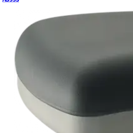
AJ993