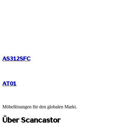
AS312SFC
AT01
Möbellösungen für den globalen Markt.
Über Scancastor