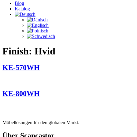
Blog
Katalog
Finish:
Hvid
KE-570WH
KE-800WH
Möbellösungen für den globalen Markt.
Über Scancastor