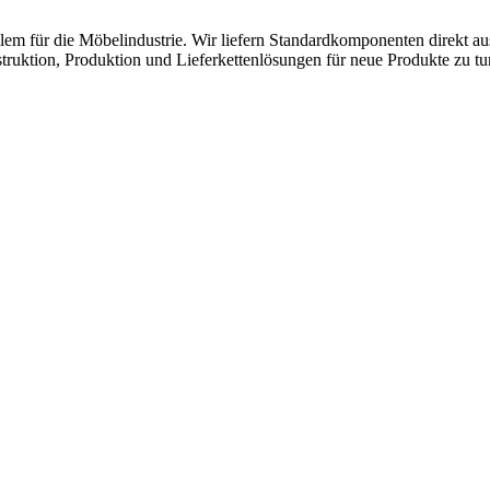
lem für die Möbelindustrie. Wir liefern Standardkomponenten direkt a
ruktion, Produktion und Lieferkettenlösungen für neue Produkte zu tu