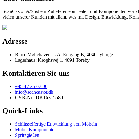
ScanCastor A/S ist ein Zulieferer von Teilen und Komponenten vor al
vielen unserer Kunden mit allem, was mit Design, Entwicklung, Konst
Adresse
Büro: Møllehaven 12A, Eingang B, 4040 Jyllinge
Lagerhaus: Kroghsvej 1, 4891 Toreby
Kontaktieren Sie uns
+45 47 35 07 00
info@scancastor.dk
CVR-Nr.: DK16315680
Quick-Links
Schlüsselfertige Entwicklung von Möbeln
Möbel Komponenten
Spritzgießen