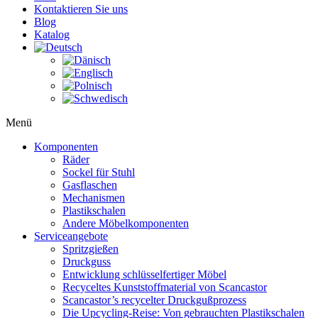
Kontaktieren Sie uns
Blog
Katalog
Menü
Komponenten
Räder
Sockel für Stuhl
Gasflaschen
Mechanismen
Plastikschalen
Andere Möbelkomponenten
Serviceangebote
Spritzgießen
Druckguss
Entwicklung schlüsselfertiger Möbel
Recyceltes Kunststoffmaterial von Scancastor
Scancastor’s recycelter Druckgußprozess
Die Upcycling-Reise: Von gebrauchten Plastikschalen