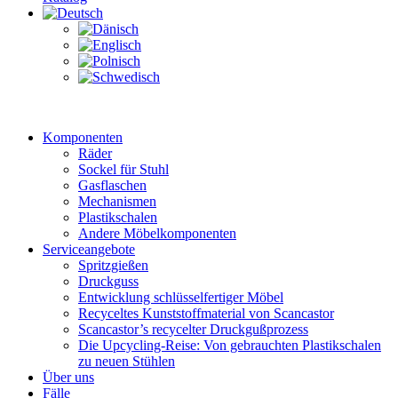
Komponenten
Räder
Sockel für Stuhl
Gasflaschen
Mechanismen
Plastikschalen
Andere Möbelkomponenten
Serviceangebote
Spritzgießen
Druckguss
Entwicklung schlüsselfertiger Möbel
Recyceltes Kunststoffmaterial von Scancastor
Scancastor’s recycelter Druckgußprozess
Die Upcycling-Reise: Von gebrauchten Plastikschalen
zu neuen Stühlen
Über uns
Fälle