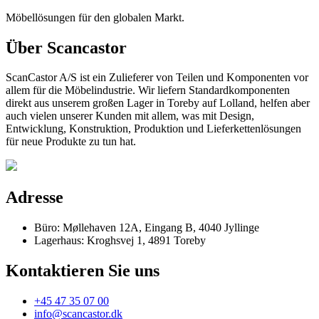
Möbellösungen für den globalen Markt.
Über Scancastor
ScanCastor A/S ist ein Zulieferer von Teilen und Komponenten vor
allem für die Möbelindustrie. Wir liefern Standardkomponenten
direkt aus unserem großen Lager in Toreby auf Lolland, helfen aber
auch vielen unserer Kunden mit allem, was mit Design,
Entwicklung, Konstruktion, Produktion und Lieferkettenlösungen
für neue Produkte zu tun hat.
Adresse
Büro: Møllehaven 12A, Eingang B, 4040 Jyllinge
Lagerhaus: Kroghsvej 1, 4891 Toreby
Kontaktieren Sie uns
+45 47 35 07 00
info@scancastor.dk