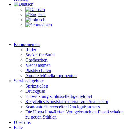
Komponenten
Räder
Sockel für Stuhl
Gasflaschen
Mechanismen
Plastikschalen
Andere Möbelkomponenten
Serviceangebote
Spritzgießen
Druckguss
Entwicklung schlüsselfertiger Möbel
Recyceltes Kunststoffmaterial von Scancastor
Scancastor’s recycelter Druckgußprozess
Die Upcycling-Reise: Von gebrauchten Plastikschalen
zu neuen Stühlen
Über uns
Fälle