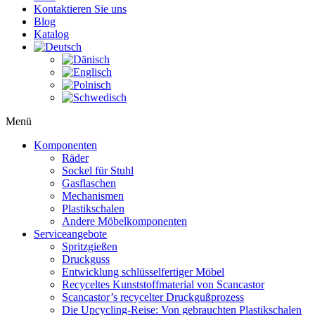
Kontaktieren Sie uns
Blog
Katalog
Menü
Komponenten
Räder
Sockel für Stuhl
Gasflaschen
Mechanismen
Plastikschalen
Andere Möbelkomponenten
Serviceangebote
Spritzgießen
Druckguss
Entwicklung schlüsselfertiger Möbel
Recyceltes Kunststoffmaterial von Scancastor
Scancastor’s recycelter Druckgußprozess
Die Upcycling-Reise: Von gebrauchten Plastikschalen